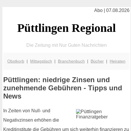
Abo | 07.08.2026
Püttlingen Regional
Die Zeitung mit Nur Guten Nachrichten
Obstkorb
|
Mittagstisch
|
Branchenbuch
|
Bücher
|
Heiraten
Püttlingen: niedrige Zinsen und
zunehmende Gebühren - Tipps und
News
In Zeiten von Null- und
Negativzinsen erhöhen die
Kreditinstitute die Gebühren um sich weiterhin finanzieren zu