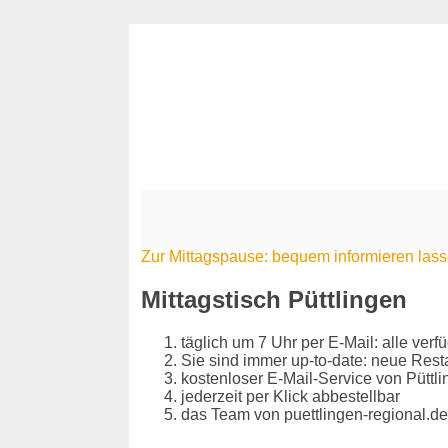
Zur Mittagspause: bequem informieren las
Mittagstisch Püttlingen
täglich um 7 Uhr per E-Mail: alle ver
Sie sind immer up-to-date: neue Res
kostenloser E-Mail-Service von Püttl
jederzeit per Klick abbestellbar
das Team von puettlingen-regional.de 