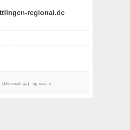
tlingen-regional.de
n
|
Datenschutz
|
Impressum